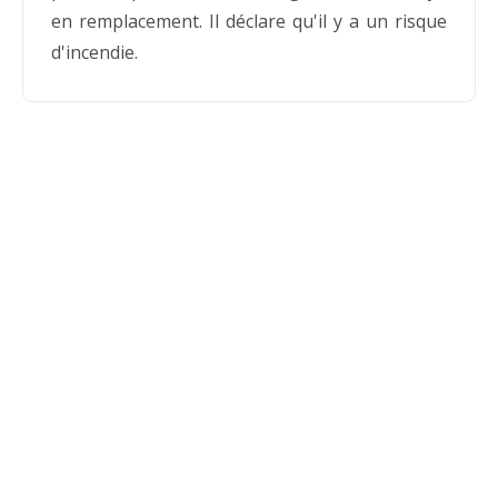
en remplacement. Il déclare qu'il y a un risque
d'incendie.