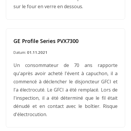
sur le four en verre en dessous.
une surchauffe du ventilateur.
GE Profile Series PVX7300
Datum:
01.11.2021
Un consommateur de 70 ans rapporte
qu'après avoir acheté l'évent à capuchon, il a
commencé à déclencher le disjoncteur GFCI et
l'a électrocuté. Le GFCI a été remplacé. Lors de
l'inspection, il a été déterminé que le fil était
dénudé et en contact avec le boîtier. Risque
d'électrocution.