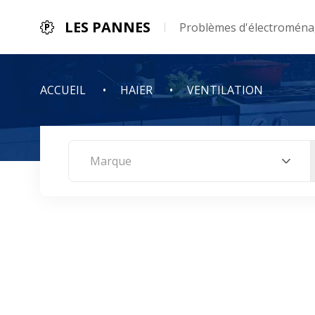
LES PANNES
Problèmes d'électroménag
ACCUEIL
HAIER
VENTILATION
Marque