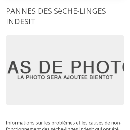
PANNES DES SèCHE-LINGES
INDESIT
Informations sur les problèmes et les causes de non-
fonctionnement des sèche-linges Indesit qui ont été