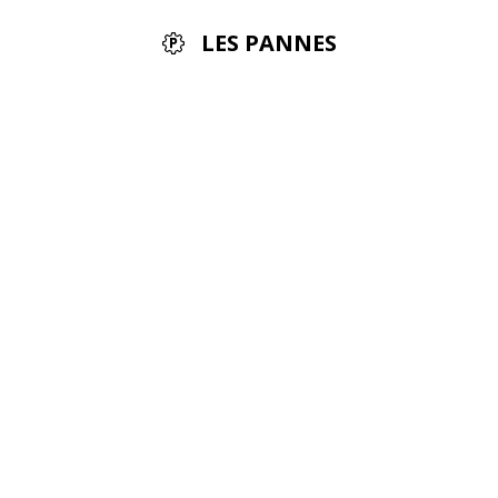
LES PANNES