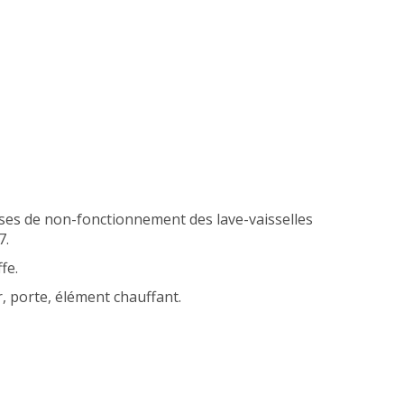
uses de non-fonctionnement des lave-vaisselles
7.
fe.
, porte, élément chauffant.