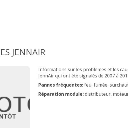
ES JENNAIR
Informations sur les problèmes et les ca
JennAir qui ont été signalés de 2007 à 201
Pannes fréquentes:
feu, fumée, surchauf
Réparation module:
distributeur, moteur