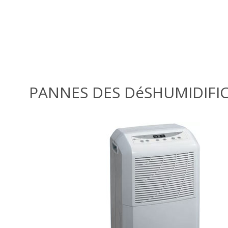
PANNES DES DéSHUMIDIFI