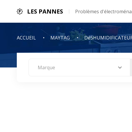
LES PANNES
Problèmes d'électroménag
ACCUEIL
MAYTAG
DéSHUMIDIFICATEU
Marque