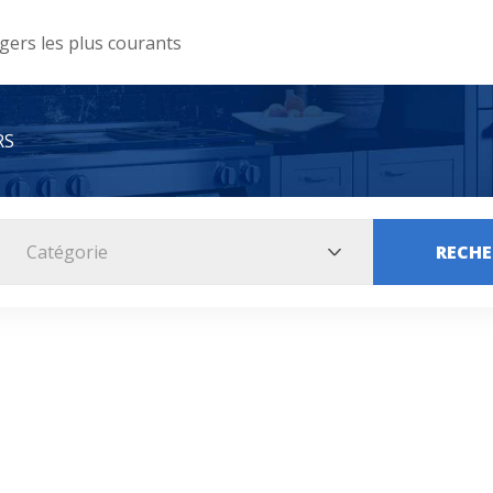
ers les plus courants
RS
Catégorie
RECHE